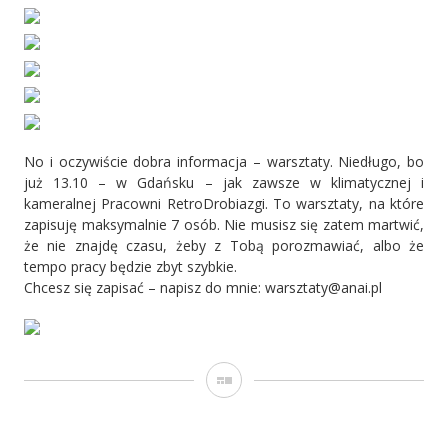
No i oczywiście dobra informacja – warsztaty. Niedługo, bo
już 13.10 – w Gdańsku – jak zawsze w klimatycznej i
kameralnej Pracowni RetroDrobiazgi. To warsztaty, na które
zapisuję maksymalnie 7 osób. Nie musisz się zatem martwić,
że nie znajdę czasu, żeby z Tobą porozmawiać, albo że
tempo pracy będzie zbyt szybkie.
Chcesz się zapisać – napisz do mnie: warsztaty@anai.pl
Galeria