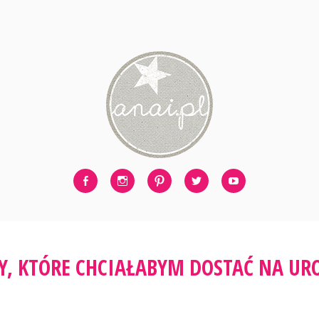
Facebook
Instagram
Pinterest
Twitter
Youtube
ZY, KTÓRE CHCIAŁABYM DOSTAĆ NA UR