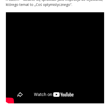
którego temat to „Coś optymistycznego”.