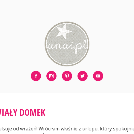
Facebook
Instagram
Pinterest
Twitter
Youtube
IAŁY DOMEK
lsuje od wrażeń! Wróciłam właśnie z urlopu, który spokojn