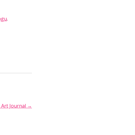
ogu
.
 Art Journal
→