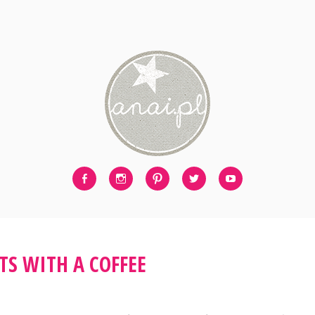
Facebook
Instagram
Pinterest
Twitter
Youtube
TS WITH A COFFEE