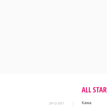
Skip
to
content
ALL STAR
Kawa.
29-12-2017