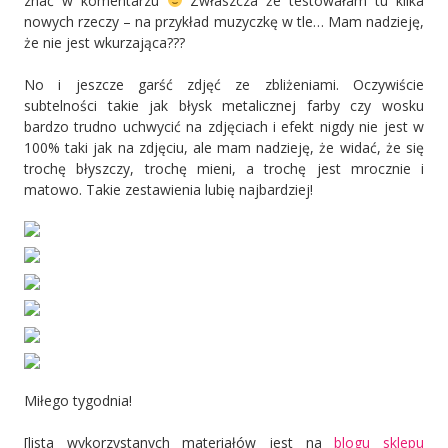
znać w komentarzu
Zwłaszcza że testowałam tu kilka
nowych rzeczy – na przykład muzyczkę w tle… Mam nadzieję,
że nie jest wkurzająca???
No i jeszcze garść zdjęć ze zbliżeniami. Oczywiście
subtelności takie jak błysk metalicznej farby czy wosku
bardzo trudno uchwycić na zdjęciach i efekt nigdy nie jest w
100% taki jak na zdjęciu, ale mam nadzieję, że widać, że się
trochę błyszczy, trochę mieni, a trochę jest mrocznie i
matowo. Takie zestawienia lubię najbardziej!
Miłego tygodnia!
[lista wykorzystanych materiałów jest na
blogu sklepu