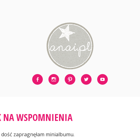
Facebook
Instagram
Pinterest
Twitter
Youtube
K NA WSPOMNIENIA
e dość zapragnęłam minialbumu.