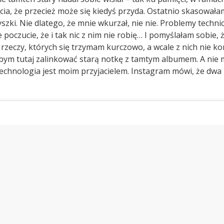
cia, że przecież może się kiedyś przyda. Ostatnio skasował
szki. Nie dlatego, że mnie wkurzał, nie nie. Problemy techni
poczucie, że i tak nic z nim nie robię… I pomyślałam sobie, ż
 rzeczy, których się trzymam kurczowo, a wcale z nich nie ko
ym tutaj zalinkować starą notkę z tamtym albumem. A nie 
technologia jest moim przyjacielem. Instagram mówi, że dwa 