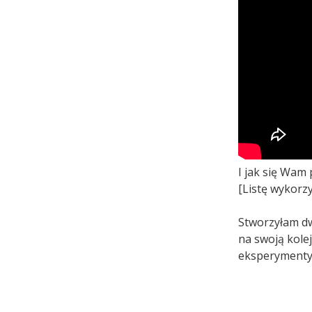
I jak się Wam
[Listę wykorz
Stworzyłam dw
na swoją kolej
eksperymenty 