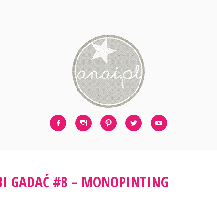
Facebook
Instagram
Pinterest
Twitter
Youtube
BI GADAĆ #8 – MONOPINTING