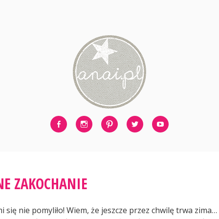
Facebook
Instagram
Pinterest
Twitter
Youtube
E ZAKOCHANIE
i się nie pomyliło! Wiem, że jeszcze przez chwilę trwa zima…