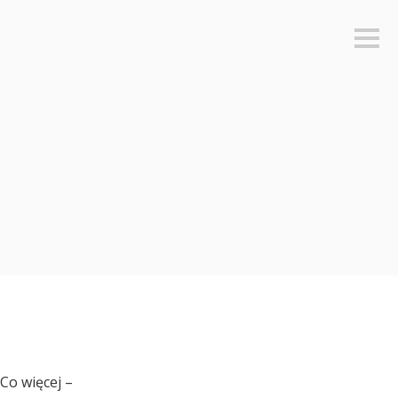
Sideb
 Co więcej –