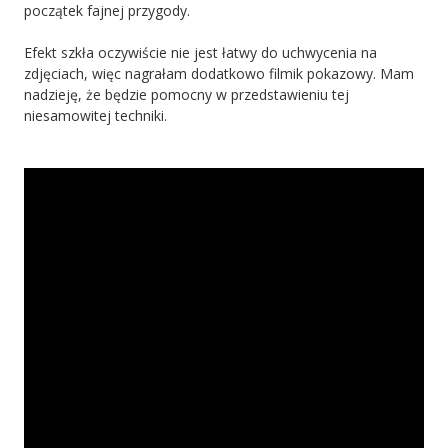
początek fajnej przygody.
Efekt szkła oczywiście nie jest łatwy do uchwycenia na
zdjęciach, więc nagrałam dodatkowo filmik pokazowy. Mam
nadzieję, że będzie pomocny w przedstawieniu tej
niesamowitej techniki.