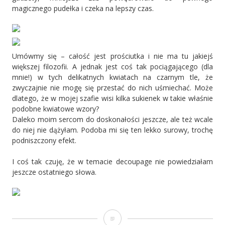
magicznego pudełka i czeka na lepszy czas.
Umówmy się – całość jest prościutka i nie ma tu jakiejś
większej filozofii. A jednak jest coś tak pociągającego (dla
mnie!) w tych delikatnych kwiatach na czarnym tle, że
zwyczajnie nie mogę się przestać do nich uśmiechać. Może
dlatego, że w mojej szafie wisi kilka sukienek w takie właśnie
podobne kwiatowe wzory?
Daleko moim sercom do doskonałości jeszcze, ale też wcale
do niej nie dążyłam. Podoba mi się ten lekko surowy, trochę
podniszczony efekt.
I coś tak czuję, że w temacie decoupage nie powiedziałam
jeszcze ostatniego słowa.
Czarne