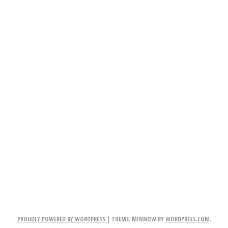
PROUDLY POWERED BY WORDPRESS
|
THEME: MINNOW BY
WORDPRESS.COM
.