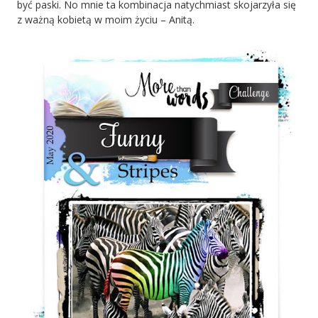
być paski. No mnie ta kombinacja natychmiast skojarzyła się
z ważną kobietą w moim życiu – Anitą.