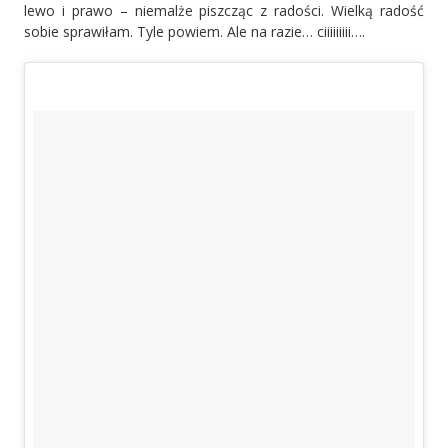
lewo i prawo – niemalże piszcząc z radości. Wielką radość
sobie sprawiłam. Tyle powiem. Ale na razie… ciiiiiiiii….