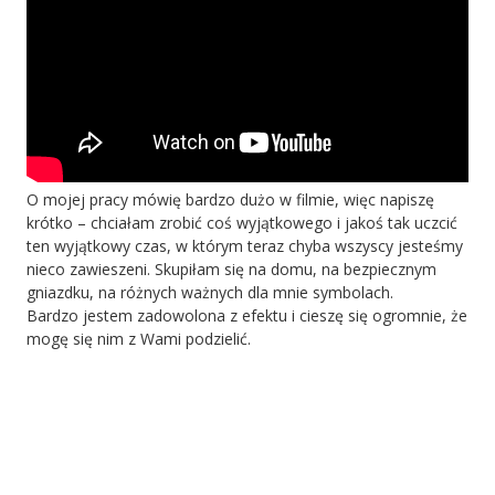
O mojej pracy mówię bardzo dużo w filmie, więc napiszę
krótko – chciałam zrobić coś wyjątkowego i jakoś tak uczcić
ten wyjątkowy czas, w którym teraz chyba wszyscy jesteśmy
nieco zawieszeni. Skupiłam się na domu, na bezpiecznym
gniazdku, na różnych ważnych dla mnie symbolach.
Bardzo jestem zadowolona z efektu i cieszę się ogromnie, że
mogę się nim z Wami podzielić.