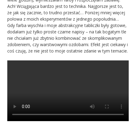
Ach! Wciągająca bardzo jest to technika. Najgorsze jest to,
że jak się zacznie, to trudno przestać… Poniżej mniej więcej
połowa z moich eksperymentów z jednego popołudnia…
Gdy farba wyschła i moje abstrakcyjne tabliczki były gotowe,
dodałam już tylko proste czarne napisy – na tak bogatym tle
nie chciałam już zbytnio kombinować ze skomplikowanym
zdobieniem, czy warstwowymi ozdobami. Efekt jest ciekawy i
coś czuję, że nie jest to moje ostatnie zdanie w tym temacie.