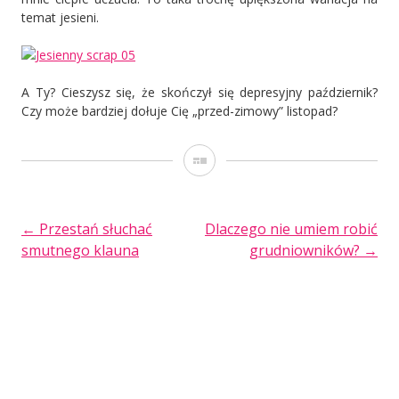
temat jesieni.
A Ty? Cieszysz się, że skończył się depresyjny październik?
Czy może bardziej dołuje Cię „przed-zimowy” listopad?
Galeria
POST
←
Przestań słuchać
Dlaczego nie umiem robić
smutnego klauna
grudniowników?
→
NAVIGATION