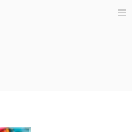
Sideb