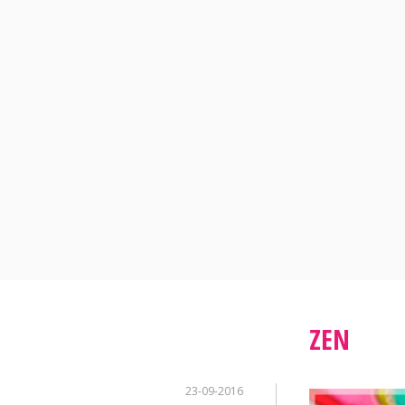
Skip
to
content
ZEN
23-09-2016