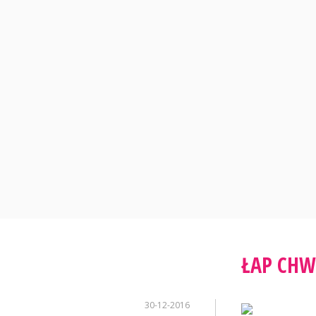
Skip
to
content
ŁAP CHW
30-12-2016