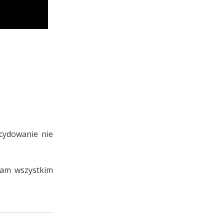
cydowanie nie
nam wszystkim