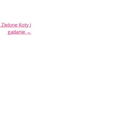
Zielone Koty i
gadanie
→