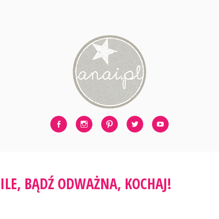
Facebook
Instagram
Pinterest
Twitter
Youtube
ILE, BĄDŹ ODWAŻNA, KOCHAJ!