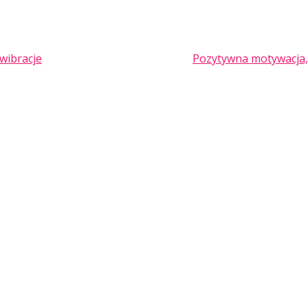
wibracje
Pozytywna motywacja, 
TION