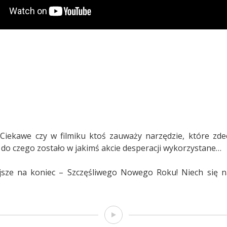
Ciekawe czy w filmiku ktoś zauważy narzędzie, które zde
, do czego zostało w jakimś akcie desperacji wykorzystane…
ejsze na koniec – Szczęśliwego Nowego Roku! Niech się 
Film