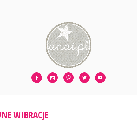
Facebook
Instagram
Pinterest
Twitter
Youtube
NE WIBRACJE