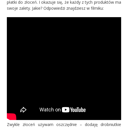
płatki do złoceń. I okazuje się, że każdy z tych produktów ma
swoje zalety. Jakie? Odpowiedzi znajdziesz w filmiku:
Zwykle złoceń używam oszczędnie – dodaję drobniutkie