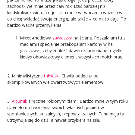
zachodził we mnie przez cały rok. Dziś bardziej niż
kiedykolwiek wiem, co jest dla mnie w tworzeniu ważne i w
co chcę wkładać swoją energię, ale także – co mi to daje. To
bardzo ważne przemyślenia!
Mixed-mediowa
zawieszka
na ścianę. Poszalałam tu z
mediami i specjalnie przekopałam kartony w hali
garażowej, żeby znaleźć dawno zapomniane mgiełki –
kiedyś obowiązkowy element wszystkich moich prac.
2. Minimalistyczne
tabliczki
. Chwila oddechu od
skomplikowanych wielowarstwowych elementów.
3.
Albumik
z ręcznie robionymi tłami. Bardzo mnie w tym roku
ciągnęło do tworzenia swoich własnych papierów –
spontanicznych, unikalnych, niepowtarzalnych. Tendencja ta
utrzymuje się do dziś, a nawet przybiera na sile.