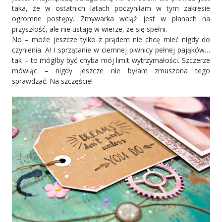
taka, że w ostatnich latach poczyniłam w tym zakresie
ogromne postępy. Zmywarka wciąż jest w planach na
przyszłość, ale nie ustaję w wierze, że się spełni.
No – może jeszcze tylko z prądem nie chcę mieć nigdy do
czynienia. A! I sprzątanie w ciemnej piwnicy pełnej pająków…
tak – to mógłby być chyba mój limit wytrzymałości. Szczerze
mówiąc – nigdy jeszcze nie byłam zmuszona tego
sprawdzać. Na szczęście!