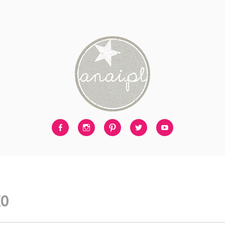
Facebook
Instagram
Pinterest
Twitter
Youtube
KO