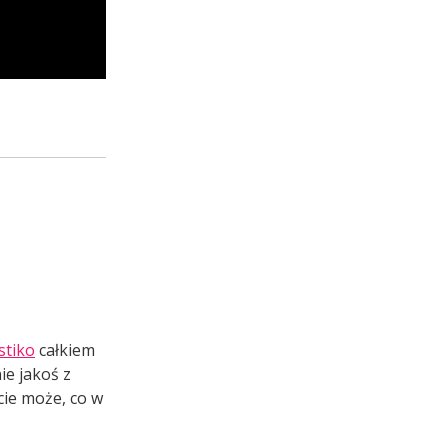
stiko
całkiem
ie jakoś z
cie może, co w